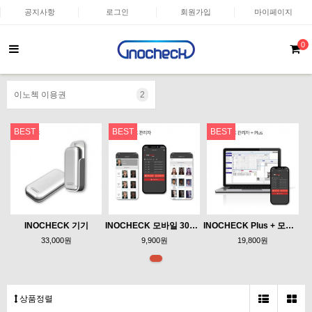
공지사항
로그인
회원가입
마이페이지
0
이노첵 이용권
2
BEST
BEST
BEST
INOCHECK 기기
INOCHECK 모바일 30일 이용권
INOCHECK Plus + 모바일 30일 이용권
33,000원
9,900원
19,800원
상품정렬