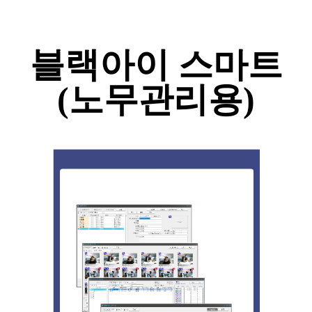
블랙아이 스마트
(노무관리용)