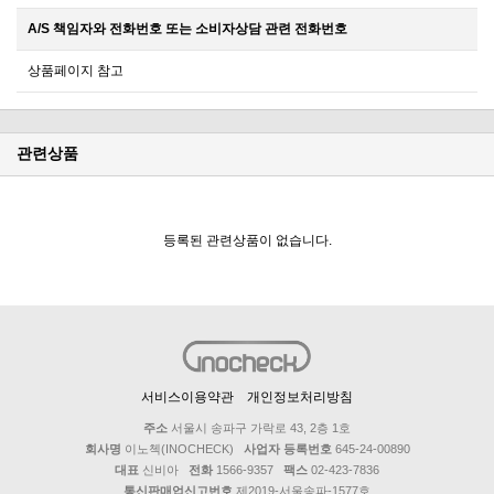
A/S 책임자와 전화번호 또는 소비자상담 관련 전화번호
상품페이지 참고
관련상품
등록된 관련상품이 없습니다.
서비스이용약관
개인정보처리방침
주소
서울시 송파구 가락로 43, 2층 1호
회사명
이노첵(INOCHECK)
사업자 등록번호
645-24-00890
대표
신비아
전화
1566-9357
팩스
02-423-7836
통신판매업신고번호
제2019-서울송파-1577호